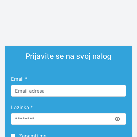
Prijavite se na svoj nalog
Email *
Lozinka *
Zapamti me