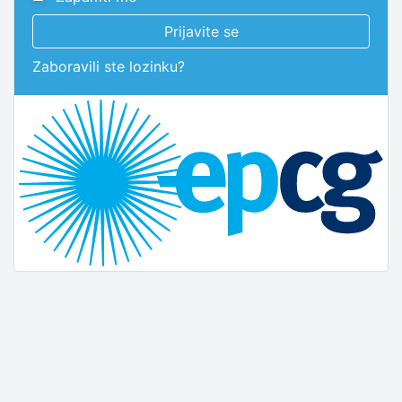
Prijavite se
Zaboravili ste lozinku?